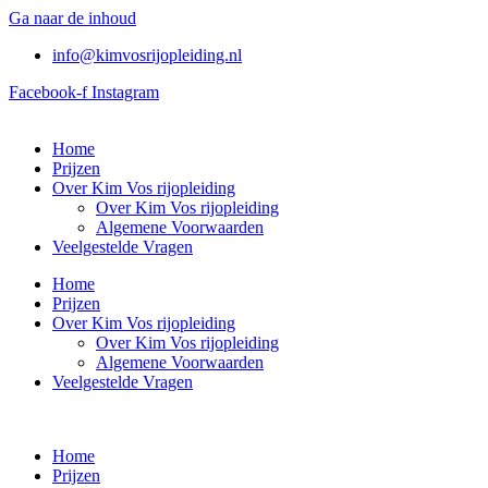
Ga naar de inhoud
info@kimvosrijopleiding.nl
Facebook-f
Instagram
Home
Prijzen
Over Kim Vos rijopleiding
Over Kim Vos rijopleiding
Algemene Voorwaarden
Veelgestelde Vragen
Home
Prijzen
Over Kim Vos rijopleiding
Over Kim Vos rijopleiding
Algemene Voorwaarden
Veelgestelde Vragen
Home
Prijzen