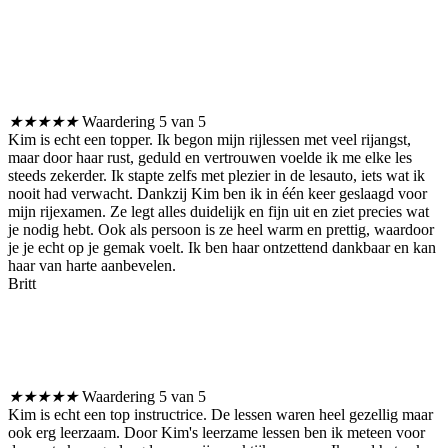
★
★
★
★
★
Waardering 5 van 5
Kim is echt een topper. Ik begon mijn rijlessen met veel rijangst,
maar door haar rust, geduld en vertrouwen voelde ik me elke les
steeds zekerder. Ik stapte zelfs met plezier in de lesauto, iets wat ik
nooit had verwacht. Dankzij Kim ben ik in één keer geslaagd voor
mijn rijexamen. Ze legt alles duidelijk en fijn uit en ziet precies wat
je nodig hebt. Ook als persoon is ze heel warm en prettig, waardoor
je je echt op je gemak voelt. Ik ben haar ontzettend dankbaar en kan
haar van harte aanbevelen.
Britt
★
★
★
★
★
Waardering 5 van 5
Kim is echt een top instructrice. De lessen waren heel gezellig maar
ook erg leerzaam. Door Kim's leerzame lessen ben ik meteen voor