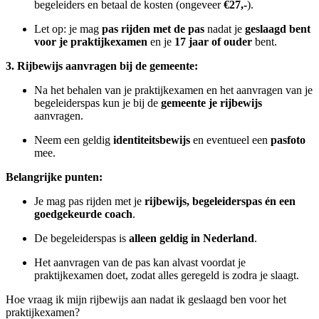
begeleiders en betaal de kosten (ongeveer
€27,-
).
Let op: je mag
pas rijden met de pas
nadat je
geslaagd bent
voor je praktijkexamen
en je
17 jaar of ouder
bent.
3. Rijbewijs aanvragen bij de gemeente:
Na het behalen van je praktijkexamen en het aanvragen van je
begeleiderspas kun je bij de
gemeente je rijbewijs
aanvragen.
Neem een geldig
identiteitsbewijs
en eventueel een
pasfoto
mee.
Belangrijke punten:
Je mag pas rijden met je
rijbewijs, begeleiderspas én een
goedgekeurde coach
.
De begeleiderspas is
alleen geldig in Nederland
.
Het aanvragen van de pas kan alvast voordat je
praktijkexamen doet, zodat alles geregeld is zodra je slaagt.
Hoe vraag ik mijn rijbewijs aan nadat ik geslaagd ben voor het
praktijkexamen?