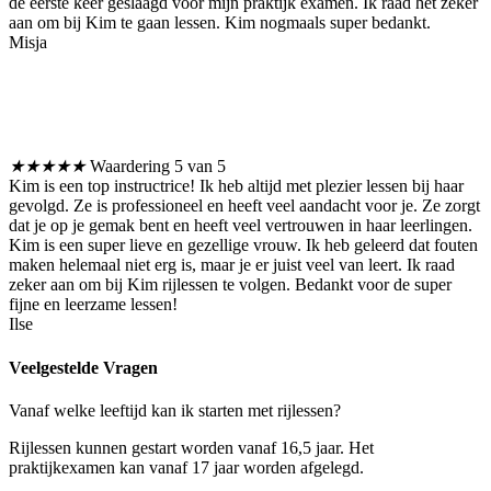
de eerste keer geslaagd voor mijn praktijk examen. Ik raad het zeker
aan om bij Kim te gaan lessen. Kim nogmaals super bedankt.
Misja
★
★
★
★
★
Waardering 5 van 5
Kim is een top instructrice! Ik heb altijd met plezier lessen bij haar
gevolgd. Ze is professioneel en heeft veel aandacht voor je. Ze zorgt
dat je op je gemak bent en heeft veel vertrouwen in haar leerlingen.
Kim is een super lieve en gezellige vrouw. Ik heb geleerd dat fouten
maken helemaal niet erg is, maar je er juist veel van leert. Ik raad
zeker aan om bij Kim rijlessen te volgen. Bedankt voor de super
fijne en leerzame lessen!
Ilse
Veelgestelde Vragen
Vanaf welke leeftijd kan ik starten met rijlessen?
Rijlessen kunnen gestart worden vanaf 16,5 jaar. Het
praktijkexamen kan vanaf 17 jaar worden afgelegd.