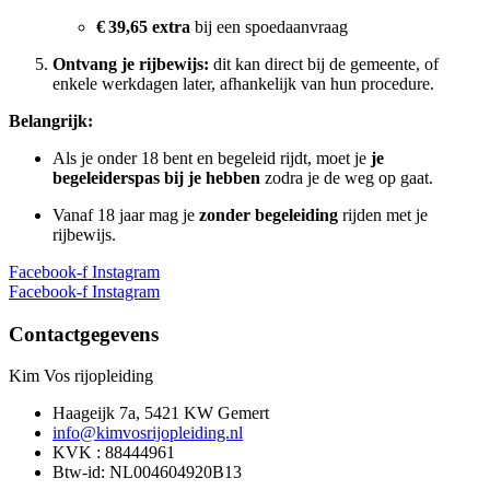
€ 39,65 extra
bij een spoedaanvraag
Ontvang je rijbewijs:
dit kan direct bij de gemeente, of
enkele werkdagen later, afhankelijk van hun procedure.
Belangrijk:
Als je onder 18 bent en begeleid rijdt, moet je
je
begeleiderspas bij je hebben
zodra je de weg op gaat.
Vanaf 18 jaar mag je
zonder begeleiding
rijden met je
rijbewijs.
Facebook-f
Instagram
Facebook-f
Instagram
Contactgegevens
Kim Vos rijopleiding​
Haageijk 7a, 5421 KW Gemert
info@kimvosrijopleiding.nl
KVK : 88444961
Btw-id: NL004604920B13