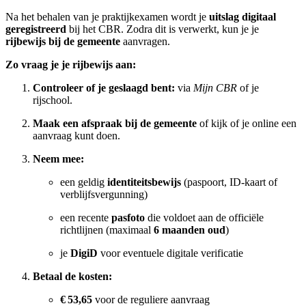
Na het behalen van je praktijkexamen wordt je
uitslag digitaal
geregistreerd
bij het CBR. Zodra dit is verwerkt, kun je je
rijbewijs bij de gemeente
aanvragen.
Zo vraag je je rijbewijs aan:
Controleer of je geslaagd bent:
via
Mijn CBR
of je
rijschool.
Maak een afspraak bij de gemeente
of kijk of je online een
aanvraag kunt doen.
Neem mee:
een geldig
identiteitsbewijs
(paspoort, ID-kaart of
verblijfsvergunning)
een recente
pasfoto
die voldoet aan de officiële
richtlijnen (maximaal
6 maanden oud
)
je
DigiD
voor eventuele digitale verificatie
Betaal de kosten:
€ 53,65
voor de reguliere aanvraag