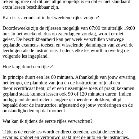
rekening mee dat dit niet altijd mogelijk is en dat er niet standaard
extra lessen beschikbaar zijn.
Kan ik ’s avonds of in het weekend rijles volgen?
Doordeweeks zijn de rijlessen mogelijk van 07:00 tot uiterlijk 19:00
uur. In het weekend, dus op zaterdag en zondag, wordt er niet
gelest. De beschikbaarheid kan per week verschillen vanwege
geplande examens, toetsen en wisselende planningen van zowel de
leerlingen als de instructrice. Tijdens elke les wordt in overleg de
volgende les ingepland.
Hoe lang duurt een rijles?
In principe duurt een les 60 minuten. Afhankelijk van jouw ervaring,
het tempo, de planning van jou en de instructeur, of je al een
theoriecertificaat hebt, of er een tussentijdse toets of praktijkexamen
gepland staat, kunnen lessen ook 90 of 120 minuten duren. Indien
nodig plant de instructeur langere of meerdere blokken, altijd
bepaald door de instructrice, afgestemd op jouw vorderingen en de
omstandigheden op dat moment.
Wat kan ik tijdens de eerste rijles verwachten?
Tijdens de eerste les wordt er direct gereden, zodat de leerling
ervaring opdoet en vertrouwd raakt met de auto en de instructies.