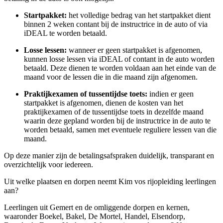
Startpakket:
het volledige bedrag van het startpakket dient
binnen 2 weken contant bij de instructrice in de auto of via
iDEAL te worden betaald.
Losse lessen:
wanneer er geen startpakket is afgenomen,
kunnen losse lessen via iDEAL of contant in de auto worden
betaald. Deze dienen te worden voldaan aan het einde van de
maand voor de lessen die in die maand zijn afgenomen.
Praktijkexamen of tussentijdse toets:
indien er geen
startpakket is afgenomen, dienen de kosten van het
praktijkexamen of de tussentijdse toets in dezelfde maand
waarin deze gepland worden bij de instructrice in de auto te
worden betaald, samen met eventuele reguliere lessen van die
maand.
Op deze manier zijn de betalingsafspraken duidelijk, transparant en
overzichtelijk voor iedereen.
Uit welke plaatsen en dorpen neemt Kim vos rijopleiding leerlingen
aan?
Leerlingen uit Gemert en de omliggende dorpen en kernen,
waaronder Boekel, Bakel, De Mortel, Handel, Elsendorp,