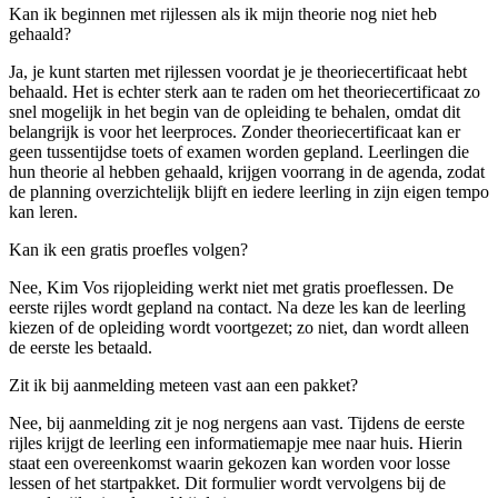
Kan ik beginnen met rijlessen als ik mijn theorie nog niet heb
gehaald?
Ja, je kunt starten met rijlessen voordat je je theoriecertificaat hebt
behaald. Het is echter sterk aan te raden om het theoriecertificaat zo
snel mogelijk in het begin van de opleiding te behalen, omdat dit
belangrijk is voor het leerproces. Zonder theoriecertificaat kan er
geen tussentijdse toets of examen worden gepland. Leerlingen die
hun theorie al hebben gehaald, krijgen voorrang in de agenda, zodat
de planning overzichtelijk blijft en iedere leerling in zijn eigen tempo
kan leren.
Kan ik een gratis proefles volgen?
Nee, Kim Vos rijopleiding werkt niet met gratis proeflessen. De
eerste rijles wordt gepland na contact. Na deze les kan de leerling
kiezen of de opleiding wordt voortgezet; zo niet, dan wordt alleen
de eerste les betaald.
Zit ik bij aanmelding meteen vast aan een pakket?
Nee, bij aanmelding zit je nog nergens aan vast. Tijdens de eerste
rijles krijgt de leerling een informatiemapje mee naar huis. Hierin
staat een overeenkomst waarin gekozen kan worden voor losse
lessen of het startpakket. Dit formulier wordt vervolgens bij de