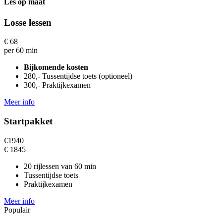
Les op maat
Losse lessen
€
68
per 60 min
Bijkomende kosten
280,- Tussentijdse toets (optioneel)
300,- Praktijkexamen
Meer info
Startpakket
€
1940
€
1845
20 rijlessen van 60 min
Tussentijdse toets
Praktijkexamen
Meer info
Populair