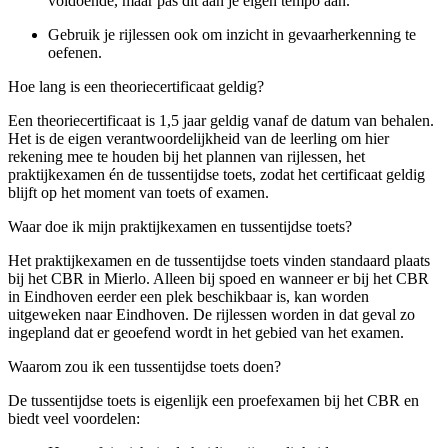
voldoende, maar pas dit aan je eigen tempo aan.
Gebruik je rijlessen ook om inzicht in gevaarherkenning te
oefenen.
Hoe lang is een theoriecertificaat geldig?
Een theoriecertificaat is 1,5 jaar geldig vanaf de datum van behalen.
Het is de eigen verantwoordelijkheid van de leerling om hier
rekening mee te houden bij het plannen van rijlessen, het
praktijkexamen én de tussentijdse toets, zodat het certificaat geldig
blijft op het moment van toets of examen.
Waar doe ik mijn praktijkexamen en tussentijdse toets?
Het praktijkexamen en de tussentijdse toets vinden standaard plaats
bij het CBR in Mierlo. Alleen bij spoed en wanneer er bij het CBR
in Eindhoven eerder een plek beschikbaar is, kan worden
uitgeweken naar Eindhoven. De rijlessen worden in dat geval zo
ingepland dat er geoefend wordt in het gebied van het examen.
Waarom zou ik een tussentijdse toets doen?
De tussentijdse toets is eigenlijk een proefexamen bij het CBR en
biedt veel voordelen: