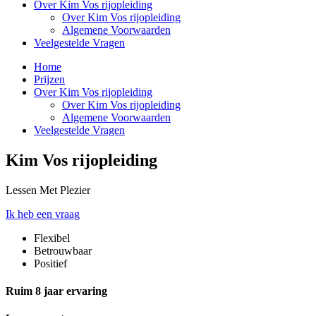
Over Kim Vos rijopleiding
Over Kim Vos rijopleiding
Algemene Voorwaarden
Veelgestelde Vragen
Home
Prijzen
Over Kim Vos rijopleiding
Over Kim Vos rijopleiding
Algemene Voorwaarden
Veelgestelde Vragen
Kim Vos rijopleiding
Lessen Met Plezier
Ik heb een vraag
Flexibel
Betrouwbaar
Positief
Ruim 8 jaar ervaring