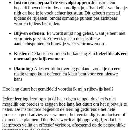
Instructeur bepaalt de vervolgstappen:
Je instructeur
bepaalt hoeveel extra lessen nodig zijn, afhankelijk van hoe je
rijdt en hoe je je voelt achter het stuur. Dit gebeurt meestal
tijdens de rijlessen, omdat sommige punten pas zichtbaar
worden tijdens het rijden.
Blijven oefenen:
Er wordt altijd nog gelest, want je bent niet
voor niets gezakt. Zo werk je aan de specifieke
aandachtspunten en bouw je weer vertrouwen op.
Kosten:
De kosten voor een herkansing zijn
hetzelfde als een
normaal praktijkexamen
.
Planning:
Alles wordt in overleg gepland, zodat je op een
rustig tempo kunt oefenen en klaar bent voor een nieuwe
kans.
Hoe lang duurt het gemiddeld voordat ik mijn rijbewijs haal?
Iedere leerling leert op zijn of haar eigen tempo, dus het is niet
mogelijk om precies te zeggen hoe lang het duurt om het rijbewijs te
halen. De instructrice begeleidt de leerling gedurende het hele
proces en geeft advies over wanneer het verstandig is om toetsen of
examens te plannen. Dit advies wordt altijd opgevolgd, zodat het
leerproces veilig en effectief verloopt, afgestemd op de persoonlijke