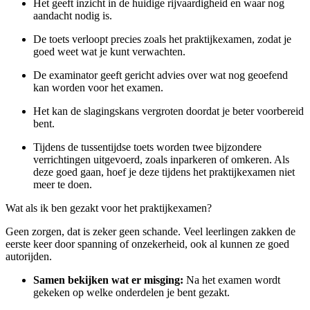
Het geeft inzicht in de huidige rijvaardigheid en waar nog
aandacht nodig is.
De toets verloopt precies zoals het praktijkexamen, zodat je
goed weet wat je kunt verwachten.
De examinator geeft gericht advies over wat nog geoefend
kan worden voor het examen.
Het kan de slagingskans vergroten doordat je beter voorbereid
bent.
Tijdens de tussentijdse toets worden twee bijzondere
verrichtingen uitgevoerd, zoals inparkeren of omkeren. Als
deze goed gaan, hoef je deze tijdens het praktijkexamen niet
meer te doen.
Wat als ik ben gezakt voor het praktijkexamen?
Geen zorgen, dat is zeker geen schande. Veel leerlingen zakken de
eerste keer door spanning of onzekerheid, ook al kunnen ze goed
autorijden.
Samen bekijken wat er misging:
Na het examen wordt
gekeken op welke onderdelen je bent gezakt.