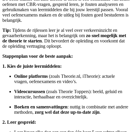
oefenen met CBR-vragen, gespreid leren, je fouten analyseren en
gebruikmaken van leermiddelen die bij jouw leerstijl passen. Vooral
veel oefenexamens maken en de uitleg bij fouten goed bestuderen is
belangrijk.
Tip:
Tijdens de rijlessen leer je al veel over verkeersinzicht en
gevaarherkenning, maar het is belangrijk om
zo snel mogelijk met
de theorie te starten
. Dit bevordert de opleiding en voorkomt dat
de opleiding vertraging oploopt.
Stappenplan voor de beste aanpak:
1. Kies de juiste leermiddelen:
Online platforms
(zoals Theorie.nl, iTheorie): actuele
vragen, oefenexamens en video’s.
Videocursussen
(zoals Theorie Toppers): beeld, geluid en
interactie, herhaalbaar en overzichtelijk.
Boeken en samenvattingen
: nuttig in combinatie met andere
methoden,
zorg wel dat deze up-to-date zijn
.
2. Leer gespreid: