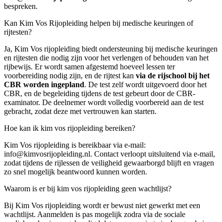
bespreken.
Kan Kim Vos Rijopleiding helpen bij medische keuringen of
rijtesten?
Ja, Kim Vos rijopleiding biedt ondersteuning bij medische keuringen
en rijtesten die nodig zijn voor het verlengen of behouden van het
rijbewijs. Er wordt samen afgestemd hoeveel lessen ter
voorbereiding nodig zijn, en de rijtest kan
via de rijschool bij het
CBR worden ingepland
. De test zelf wordt uitgevoerd door het
CBR, en de begeleiding tijdens de test gebeurt door de CBR-
examinator. De deelnemer wordt volledig voorbereid aan de test
gebracht, zodat deze met vertrouwen kan starten.
Hoe kan ik kim vos rijopleiding bereiken?
Kim Vos rijopleiding is bereikbaar via e-mail:
info@kimvosrijopleiding.nl
. Contact verloopt uitsluitend via e-mail,
zodat tijdens de rijlessen de veiligheid gewaarborgd blijft en vragen
zo snel mogelijk beantwoord kunnen worden.
Waarom is er bij kim vos rijopleiding geen wachtlijst?
Bij Kim Vos rijopleiding wordt er bewust niet gewerkt met een
wachtlijst. Aanmelden is pas mogelijk zodra via de sociale